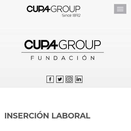
Toggl
navig
INSERCIÓN LABORAL