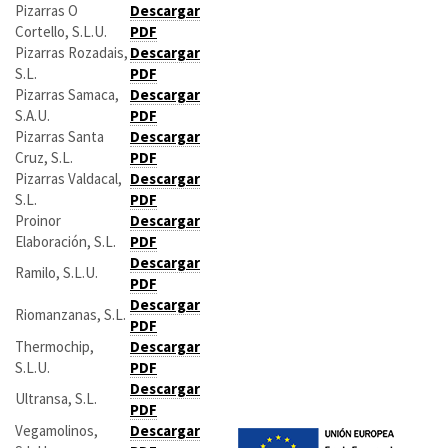
Pizarras O
Descargar
Cortello, S.L.U.
PDF
Pizarras Rozadais,
Descargar
S.L.
PDF
Pizarras Samaca,
Descargar
S.A.U.
PDF
Pizarras Santa
Descargar
Cruz, S.L.
PDF
Pizarras Valdacal,
Descargar
S.L.
PDF
Proinor
Descargar
Elaboración, S.L.
PDF
Descargar
Ramilo, S.L.U.
PDF
Descargar
Riomanzanas, S.L.
PDF
Thermochip,
Descargar
S.L.U.
PDF
Descargar
Ultransa, S.L.
PDF
Vegamolinos,
Descargar