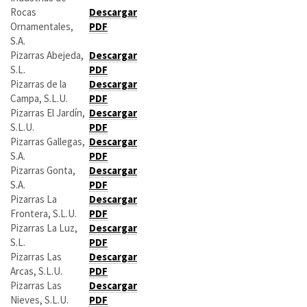
Rocas
Descargar
Ornamentales,
PDF
S.A.
Pizarras Abejeda,
Descargar
S.L.
PDF
Pizarras de la
Descargar
Campa, S.L.U.
PDF
Pizarras El Jardín,
Descargar
S.L.U.
PDF
Pizarras Gallegas,
Descargar
S.A.
PDF
Pizarras Gonta,
Descargar
S.A.
PDF
Pizarras La
Descargar
Frontera, S.L.U.
PDF
Pizarras La Luz,
Descargar
S.L.
PDF
Pizarras Las
Descargar
Arcas, S.L.U.
PDF
Pizarras Las
Descargar
Nieves, S.L.U.
PDF