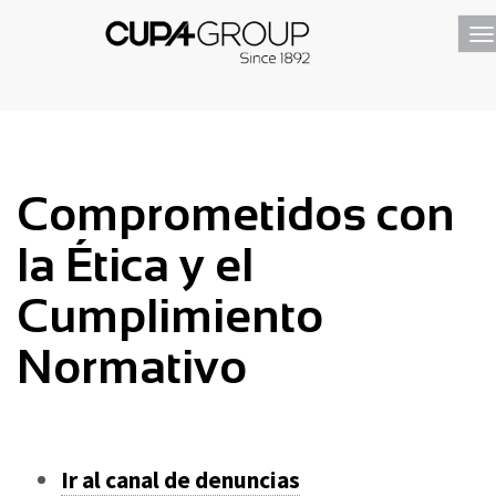
T
na
Comprometidos con
la Ética y el
Cumplimiento
Normativo
Ir al canal de denuncias