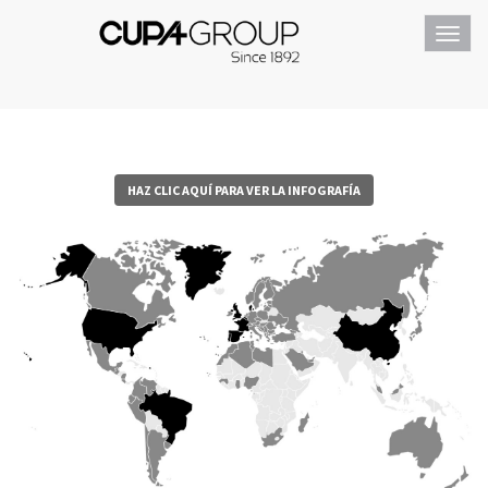
Toggl
navig
HAZ CLIC AQUÍ PARA VER LA INFOGRAFÍA