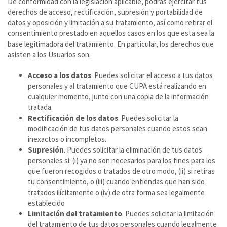
De conformidad con la legislación aplicable, podrás ejercitar tus
derechos de acceso, rectificación, supresión y portabilidad de
datos y oposición y limitación a su tratamiento, así como retirar el
consentimiento prestado en aquellos casos en los que esta sea la
base legitimadora del tratamiento. En particular, los derechos que
asisten a los Usuarios son:
Acceso a los datos
. Puedes solicitar el acceso a tus datos
personales y al tratamiento que CUPA está realizando en
cualquier momento, junto con una copia de la información
tratada.
Rectificación de los datos
. Puedes solicitar la
modificación de tus datos personales cuando estos sean
inexactos o incompletos.
Supresión
. Puedes solicitar la eliminación de tus datos
personales si: (i) ya no son necesarios para los fines para los
que fueron recogidos o tratados de otro modo, (ii) si retiras
tu consentimiento, o (iii) cuando entiendas que han sido
tratados ilícitamente o (iv) de otra forma sea legalmente
establecido
Limitación del tratamiento
. Puedes solicitar la limitación
del tratamiento de tus datos personales cuando legalmente