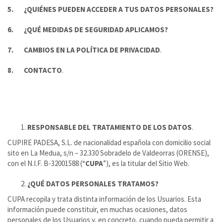
5.
¿QUIÉNES PUEDEN ACCEDER A TUS DATOS PERSONALES?
6.
¿QUÉ MEDIDAS DE SEGURIDAD APLICAMOS?
7.
CAMBIOS EN LA POLÍTICA DE PRIVACIDAD
.
8.
CONTACTO
.
RESPONSABLE DEL TRATAMIENTO DE LOS DATOS
.
CUPIRE PADESA, S.L. de nacionalidad española con domicilio social
sito en La Medua, s/n – 32.330 Sobradelo de Valdeorras (ORENSE),
con el N.I.F. B-32001588 (“
CUPA
”), es la titular del Sitio Web.
¿QUÉ DATOS PERSONALES TRATAMOS?
CUPA recopila y trata distinta información de los Usuarios. Esta
información puede constituir, en muchas ocasiones, datos
personales de los Usuarios y, en concreto, cuando pueda permitir a