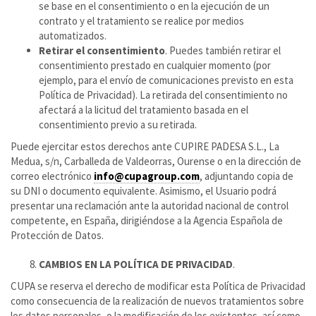
se base en el consentimiento o en la ejecución de un
contrato y el tratamiento se realice por medios
automatizados.
Retirar el consentimiento
. Puedes también retirar el
consentimiento prestado en cualquier momento (por
ejemplo, para el envío de comunicaciones previsto en esta
Política de Privacidad). La retirada del consentimiento no
afectará a la licitud del tratamiento basada en el
consentimiento previo a su retirada.
Puede ejercitar estos derechos ante CUPIRE PADESA S.L., La
Medua, s/n, Carballeda de Valdeorras, Ourense o en la dirección de
correo electrónico
info@cupagroup.com
, adjuntando copia de
su DNI o documento equivalente. Asimismo, el Usuario podrá
presentar una reclamación ante la autoridad nacional de control
competente, en España, dirigiéndose a la Agencia Española de
Protección de Datos.
CAMBIOS EN LA POLÍTICA DE PRIVACIDAD
.
CUPA se reserva el derecho de modificar esta Política de Privacidad
como consecuencia de la realización de nuevos tratamientos sobre
los datos personales, o la modificación de los existentes, así como