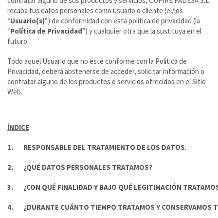
contratar alguno de sus productos y servicios, CUPIRE PADESA S.L.
recaba tus datos personales como usuario o cliente (el/los
“
Usuario(s)
”) de conformidad con esta política de privacidad (la
“
Política de Privacidad
”) y cualquier otra que la sustituya en el
futuro.
Todo aquel Usuario que no esté conforme con la Política de
Privacidad, deberá abstenerse de acceder, solicitar información o
contratar alguno de los productos o servicios ofrecidos en el Sitio
Web.
ÍNDICE
1.
RESPONSABLE DEL TRATAMIENTO DE LOS DATOS
.
2.
¿QUÉ DATOS PERSONALES TRATAMOS?
3.
¿CON QUÉ FINALIDAD Y BAJO QUÉ LEGITIMACIÓN TRATAM
4.
¿DURANTE CUÁNTO TIEMPO TRATAMOS Y CONSERVAMOS T