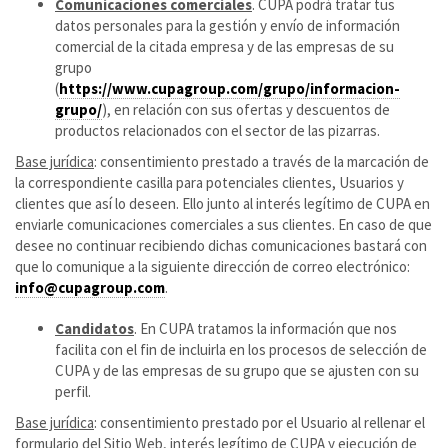
Comunicaciones comerciales
. CUPA podrá tratar tus
datos personales para la gestión y envío de información
comercial de la citada empresa y de las empresas de su
grupo
(
https://www.cupagroup.com/grupo/informacion-
grupo/
), en relación con sus ofertas y descuentos de
productos relacionados con el sector de las pizarras.
Base jurídica
: consentimiento prestado a través de la marcación de
la correspondiente casilla para potenciales clientes, Usuarios y
clientes que así lo deseen. Ello junto al interés legítimo de CUPA en
enviarle comunicaciones comerciales a sus clientes. En caso de que
desee no continuar recibiendo dichas comunicaciones bastará con
que lo comunique a la siguiente dirección de correo electrónico:
info@cupagroup.com
.
Candidatos
. En CUPA tratamos la información que nos
facilita con el fin de incluirla en los procesos de selección de
CUPA y de las empresas de su grupo que se ajusten con su
perfil.
Base jurídica
: consentimiento prestado por el Usuario al rellenar el
formulario del Sitio Web, interés legítimo de CUPA y ejecución de