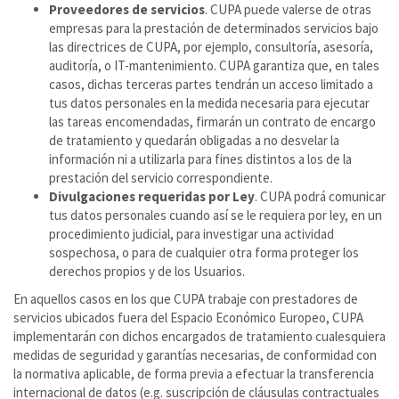
Proveedores de servicios
. CUPA puede valerse de otras
empresas para la prestación de determinados servicios bajo
las directrices de CUPA, por ejemplo, consultoría, asesoría,
auditoría, o IT-mantenimiento. CUPA garantiza que, en tales
casos, dichas terceras partes tendrán un acceso limitado a
tus datos personales en la medida necesaria para ejecutar
las tareas encomendadas, firmarán un contrato de encargo
de tratamiento y quedarán obligadas a no desvelar la
información ni a utilizarla para fines distintos a los de la
prestación del servicio correspondiente.
Divulgaciones requeridas por Ley
. CUPA podrá comunicar
tus datos personales cuando así se le requiera por ley, en un
procedimiento judicial, para investigar una actividad
sospechosa, o para de cualquier otra forma proteger los
derechos propios y de los Usuarios.
En aquellos casos en los que CUPA trabaje con prestadores de
servicios ubicados fuera del Espacio Económico Europeo, CUPA
implementarán con dichos encargados de tratamiento cualesquiera
medidas de seguridad y garantías necesarias, de conformidad con
la normativa aplicable, de forma previa a efectuar la transferencia
internacional de datos (e.g. suscripción de cláusulas contractuales