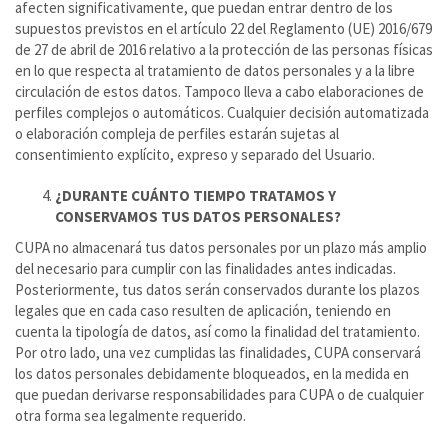
afecten significativamente, que puedan entrar dentro de los
supuestos previstos en el artículo 22 del Reglamento (UE) 2016/679
de 27 de abril de 2016 relativo a la protección de las personas físicas
en lo que respecta al tratamiento de datos personales y a la libre
circulación de estos datos. Tampoco lleva a cabo elaboraciones de
perfiles complejos o automáticos. Cualquier decisión automatizada
o elaboración compleja de perfiles estarán sujetas al
consentimiento explícito, expreso y separado del Usuario.
¿DURANTE CUÁNTO TIEMPO TRATAMOS Y
CONSERVAMOS TUS DATOS PERSONALES?
CUPA no almacenará tus datos personales por un plazo más amplio
del necesario para cumplir con las finalidades antes indicadas.
Posteriormente, tus datos serán conservados durante los plazos
legales que en cada caso resulten de aplicación, teniendo en
cuenta la tipología de datos, así como la finalidad del tratamiento.
Por otro lado, una vez cumplidas las finalidades, CUPA conservará
los datos personales debidamente bloqueados, en la medida en
que puedan derivarse responsabilidades para CUPA o de cualquier
otra forma sea legalmente requerido.