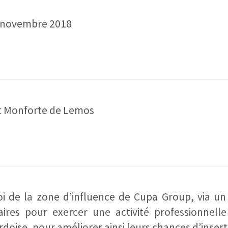
0 novembre 2018
t Monforte de Lemos
i de la zone d’influence de Cupa Group, via un
aires pour exercer une activité professionnelle
doise, pour améliorer ainsi leurs chances d’insert