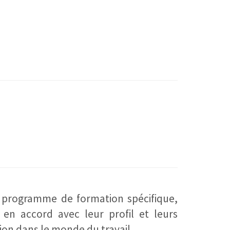
 programme de formation spécifique,
 en accord avec leur profil et leurs
ion dans le monde du travail.