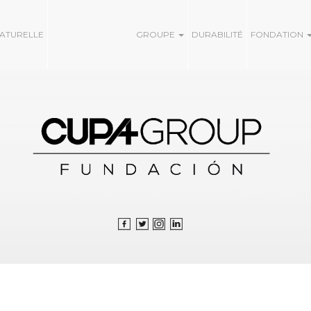
NATURELLE
GROUPE
DURABILITÉ
FONDATION