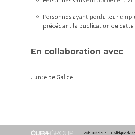
Personnes sans emploi bénéficiair
Personnes ayant perdu leur emplo
précédant la publication de cette
En collaboration avec
Junte de Galice
Avis Juridique
Politique de co