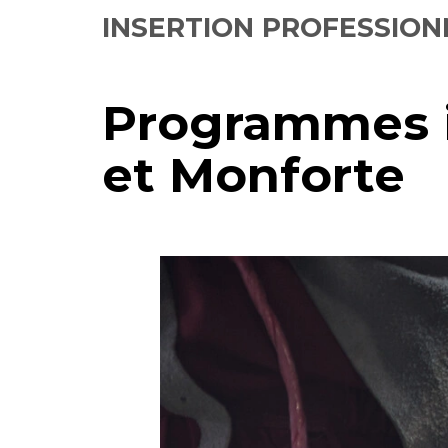
INSERTION PROFESSION
Programmes i
et Monforte