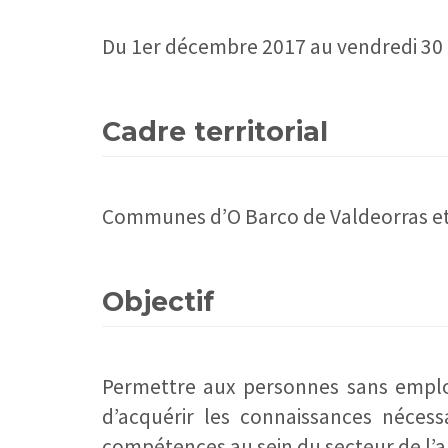
Du 1er décembre 2017 au vendredi 3
Cadre territorial
Communes d’O Barco de Valdeorras e
Objectif
Permettre aux personnes sans emplo
d’acquérir les connaissances nécess
compétences au sein du secteur de l’ar