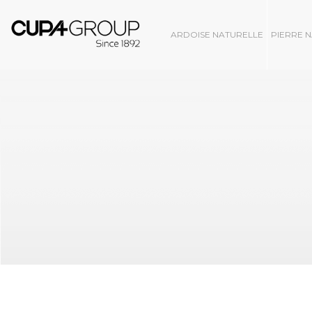
ARDOISE NATURELLE
PIERRE 