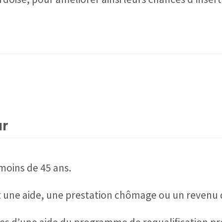
ur
moins de 45 ans.
une aide, une prestation chômage ou un revenu d