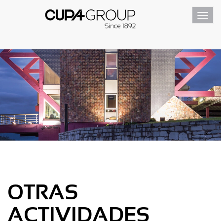
Toggl
navig
OTRAS
ACTIVIDADES