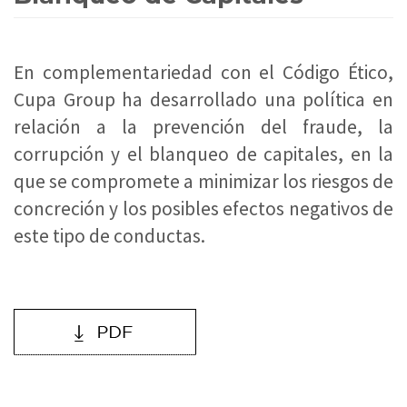
En complementariedad con el Código Ético,
Cupa Group ha desarrollado una política en
relación a la prevención del fraude, la
corrupción y el blanqueo de capitales, en la
que se compromete a minimizar los riesgos de
concreción y los posibles efectos negativos de
este tipo de conductas.