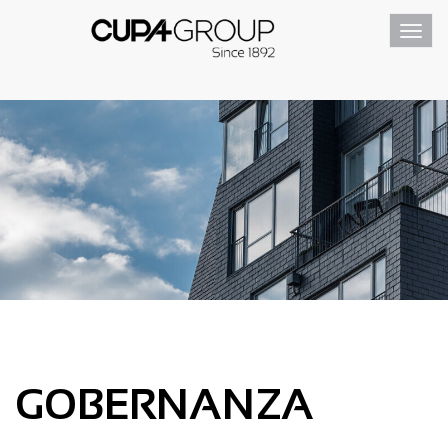
Toggl
navig
GOBERNANZA