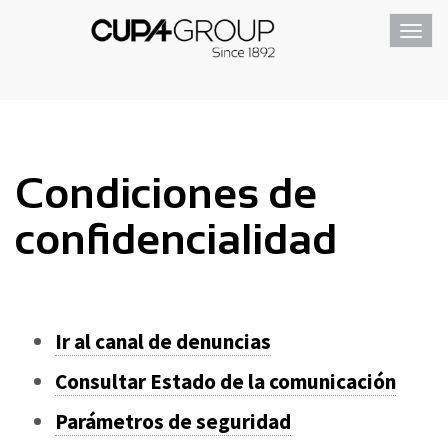
Toggl
navig
Condiciones de
confidencialidad
Ir al canal de denuncias
Consultar Estado de la comunicación
Parámetros de seguridad