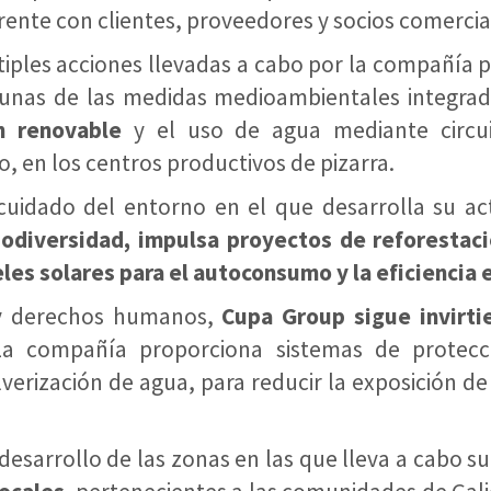
rente con clientes, proveedores y socios comercia
iples acciones llevadas a cabo por la compañía p
lgunas de las medidas medioambientales integra
n renovable
y el uso de agua mediante circuit
 en los centros productivos de pizarra.
cuidado del entorno en el que desarrolla su ac
odiversidad, impulsa proyectos de reforestaci
eles solares para el autoconsumo y la eficiencia 
s y derechos humanos,
Cupa Group sigue invirtie
La compañía proporciona sistemas de protecc
verización de agua, para reducir la exposición de 
sarrollo de las zonas en las que lleva a cabo su 