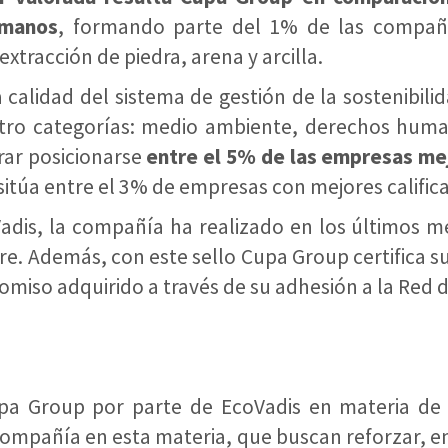
umanos
, formando parte del 1% de las compañ
extracción de piedra, arena y arcilla.
a calidad del sistema de gestión de la sostenibil
atro categorías: medio ambiente, derechos human
rar posicionarse
entre el 5% de las empresas mej
 sitúa entre el 3% de empresas con mejores califica
dis, la compañía ha realizado en los últimos me
ere. Además, con este sello Cupa Group certifica s
miso adquirido a través de su adhesión a la Red 
pa Group por parte de EcoVadis en materia de 
a compañía en esta materia, que buscan reforzar, e