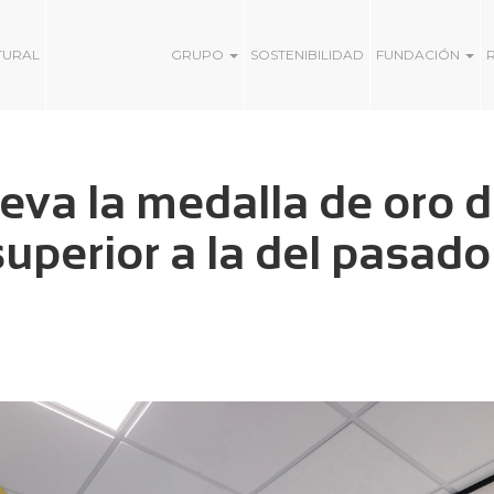
TURAL
GRUPO
SOSTENIBILIDAD
FUNDACIÓN
va la medalla de oro 
perior a la del pasado 