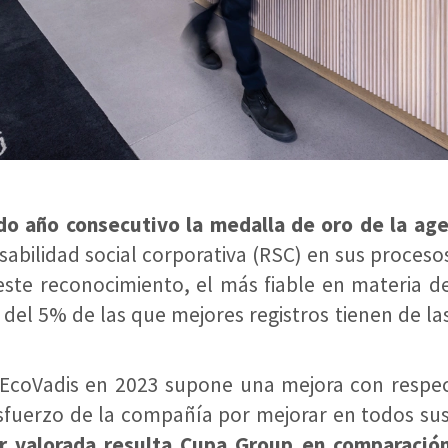
o año consecutivo la medalla de oro de la age
nsabilidad social corporativa (RSC) en sus proce
ste reconocimiento, el más fiable en materia de s
el 5% de las que mejores registros tienen de l
r EcoVadis en 2023 supone una mejora con respe
 esfuerzo de la compañía por mejorar en todos su
r valorada resulta Cupa Group en comparació