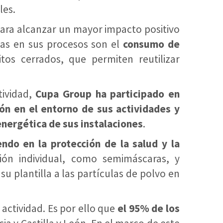
les.
ara alcanzar un mayor impacto positivo
das en sus procesos son el
consumo de
os cerrados, que permiten reutilizar
tividad,
Cupa Group ha participado en
ón en el entorno de sus actividades y
energética de sus instalaciones
.
ndo en la protección de la salud y la
ión individual, como semimáscaras, y
su plantilla a las partículas de polvo en
actividad. Es por ello que
el 95% de los