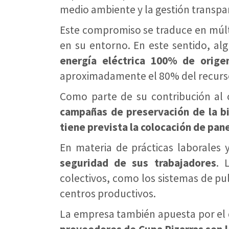
medio ambiente y la gestión transpa
Este compromiso se traduce en múlt
en su entorno. En este sentido, a
energía eléctrica 100% de orige
aproximadamente el 80% del recurso,
Como parte de su contribución al 
campañas de preservación de la bi
tiene prevista la colocación de pan
En materia de prácticas laborale
seguridad de sus trabajadores
. 
colectivos, como los sistemas de pul
centros productivos.
La empresa también apuesta por el de