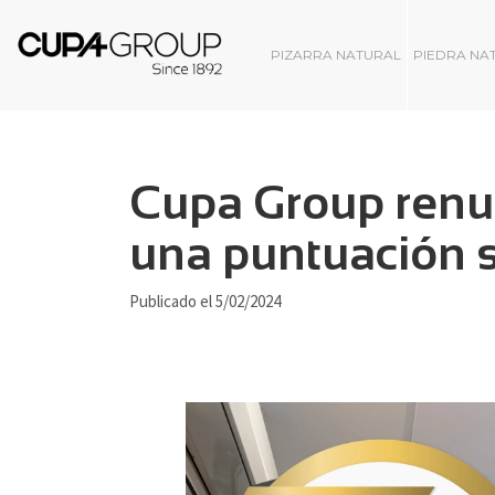
PIZARRA NATURAL
PIEDRA NA
Cupa Group renue
una puntuación su
Publicado el 5/02/2024