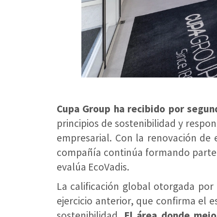
Cupa Group ha recibido por segund
principios de sostenibilidad y respo
empresarial. Con la renovación de e
compañía continúa formando parte d
evalúa EcoVadis.
La calificación global otorgada po
ejercicio anterior, que confirma el
sostenibilidad.
El área donde mejo