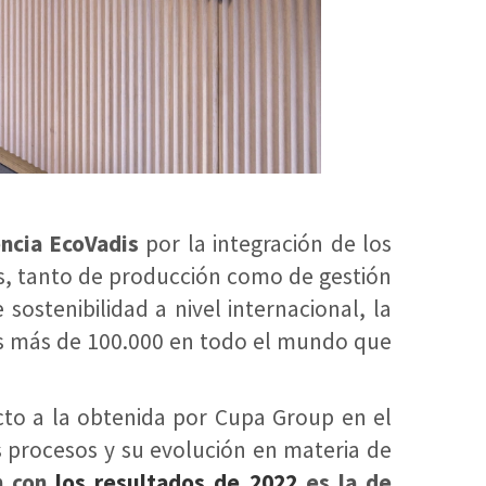
ncia EcoVadis
por la integración de los
sos, tanto de producción como de gestión
ostenibilidad a nivel internacional, la
as más de 100.000 en todo el mundo que
cto a la obtenida por Cupa Group en el
s procesos y su evolución en materia de
n con
los resultados de 2022
es la de