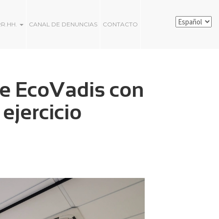
RR.HH.
CANAL DE DENUNCIAS
CONTACTO
de EcoVadis con
ejercicio