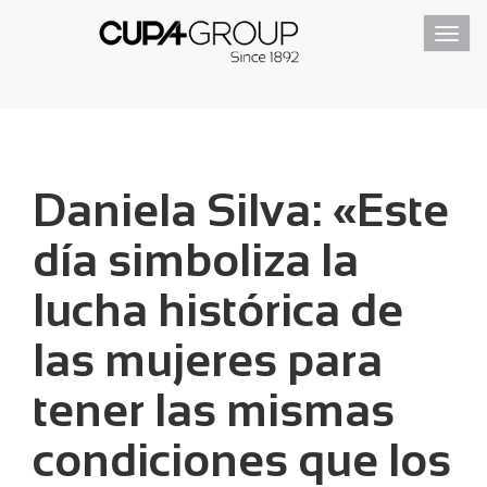
Toggl
navig
Daniela Silva: «Este
día simboliza la
lucha histórica de
las mujeres para
tener las mismas
condiciones que los