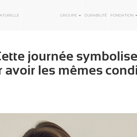
NATURELLE
GROUPE
DURABILITÉ
FONDATION
Cette journée symbolise 
avoir les mêmes condi