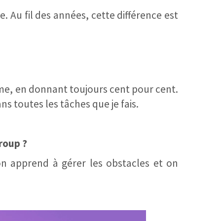
. Au fil des années, cette différence est
âme, en donnant toujours cent pour cent.
s toutes les tâches que je fais.
roup ?
on apprend à gérer les obstacles et on