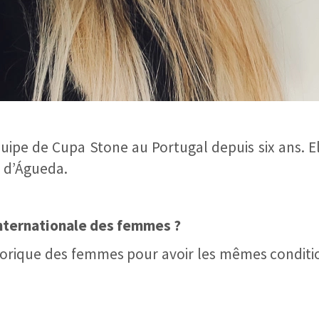
’équipe de Cupa Stone au Portugal depuis six ans. 
e d’Águeda.
internationale des femmes ?
storique des femmes pour avoir les mêmes conditio