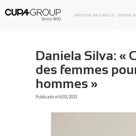
ARDOISE NATURELLE
PIERRE 
Daniela Silva: « 
des femmes pour 
hommes »
Publicado el 6/03/2023