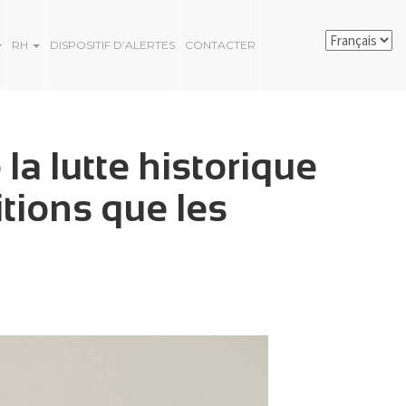
RH
DISPOSITIF D’ALERTES
CONTACTER
la lutte historique
tions que les