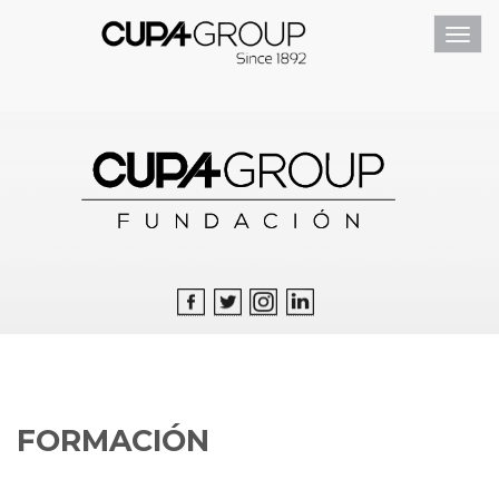
Toggl
navig
FORMACIÓN