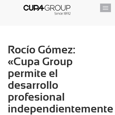
Toggl
navig
Rocío Gómez:
«Cupa Group
permite el
desarrollo
profesional
independientemente