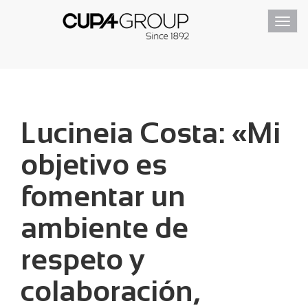
Toggl
navig
Lucineia Costa: «Mi
objetivo es
fomentar un
ambiente de
respeto y
colaboración,