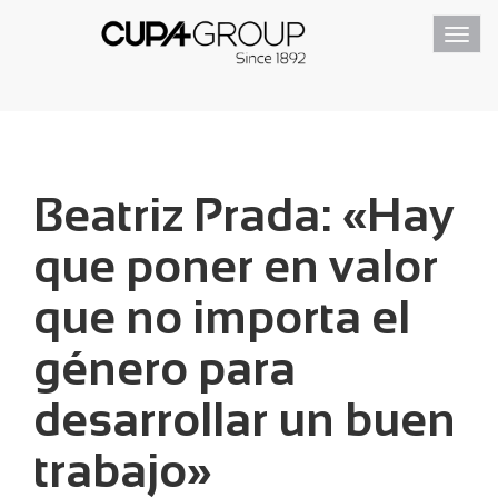
Toggl
navig
Beatriz Prada: «Hay
que poner en valor
que no importa el
género para
desarrollar un buen
trabajo»