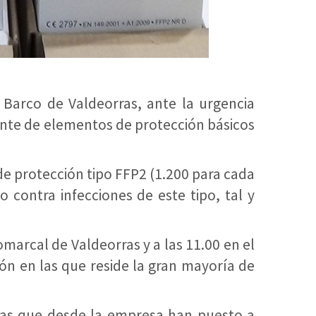
 Barco de Valdeorras, ante la urgencia
nte de elementos de protección básicos
de protección tipo FFP2 (1.200 para cada
 contra infecciones de este tipo, tal y
marcal de Valdeorras y a las 11.00 en el
ión en las que reside la gran mayoría de
 las que desde la empresa han puesto a