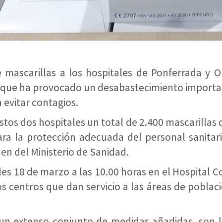
mascarillas a los hospitales de Ponferrada y O
9, que ha provocado un desabastecimiento importa
 evitar contagios.
tos dos hospitales un total de 2.400 mascarillas 
ara la protección adecuada del personal sanitario
en del Ministerio de Sanidad.
 18 de marzo a las 10.00 horas en el Hospital Co
s centros que dan servicio a las áreas de poblac
n un extenso conjunto de medidas añadidas, son