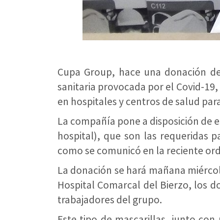
Cupa Group, hace una donación de 
sanitaria provocada por el Covid-1
en hospitales y centros de salud para
La compañía pone a disposición de es
hospital), que son las requeridas p
como se comunicó en la reciente ord
La donación se hará mañana miércoles
Hospital Comarcal del Bierzo, los do
trabajadores del grupo.
Este tipo de mascarillas, junto co