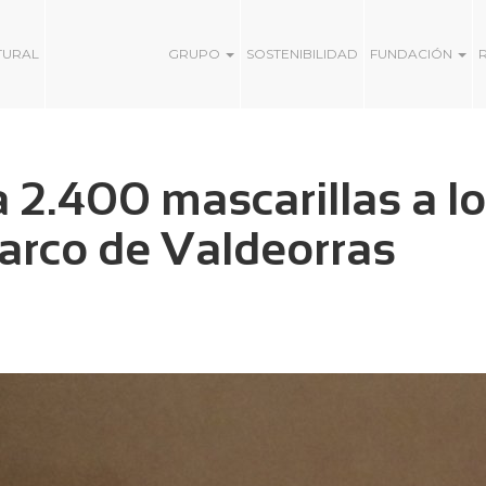
TURAL
GRUPO
SOSTENIBILIDAD
FUNDACIÓN
2.400 mascarillas a lo
arco de Valdeorras