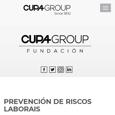
Toggl
navig
PREVENCIÓN DE RISCOS
LABORAIS