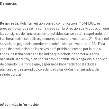
Denuncia:
Respuesta:
Hola, En relación con su comunicación nº 644fL086, es
preciso indicar que se ha confirmado con la Dirección de Producción que
las consignas de funcionamiento establecidas se están respetando: 1º.-
Las horas extra se realizan, siempre, de manera voluntaria. 2º.- El uso del
servicio de pago del comedor es también siempre voluntario. 3ª.- En la
zona de producción de las naves está prohibido comer, por lo que a
todos los trabajadores se les indica que deben ir a comer a la zona
habilitada al efecto, bien con su propia comida, bien pagando el servicio
de comedor. De forma que, esperamos haber aclarado las dudas
planteadas o respondido con claridad a las dudas transmitidas. Un
saludo cordial.
Añadir más información: