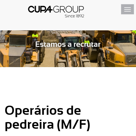
Togg
navi
Operários de
pedreira (M/F)