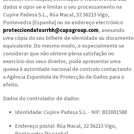
dados e opor-se e limitar o seu processamento na
Cupire Padesa S.L., Rúa Macal, 32 36213 Vigo,
Pontevedra [Espanha] ou no endereço electrónico
protecciondatosrrhh@cupagroup.com
, anexando
uma cópia do seu bilhete de identidade ou documento
equivalente. Do mesmo modo, e especialmente se
considerar que não obteve plena satisfação no
exercício dos seus direitos, pode apresentar uma
queixa à autoridade nacional de controlo contactando
a Agência Espanhola de Protecção de Dados para o
efeito.
Dados do controlador de dados:
Identidade: Cupire Padesa S.L. - NIF: B32001588
Endereço postal: Rúa Macal, 32 36213 Vigo,
Pontevedra [Espanha]