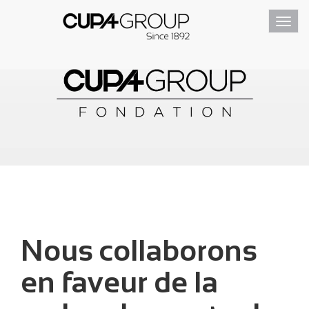
Toggl
navig
Nous collaborons
en faveur de la