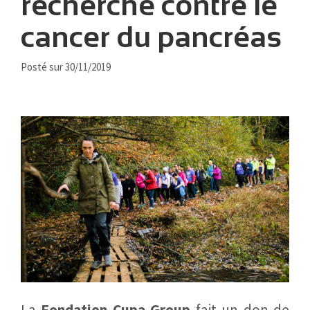
recherche contre le
cancer du pancréas
Posté sur 30/11/2019
La
Fondation Cupa Group
fait un don de