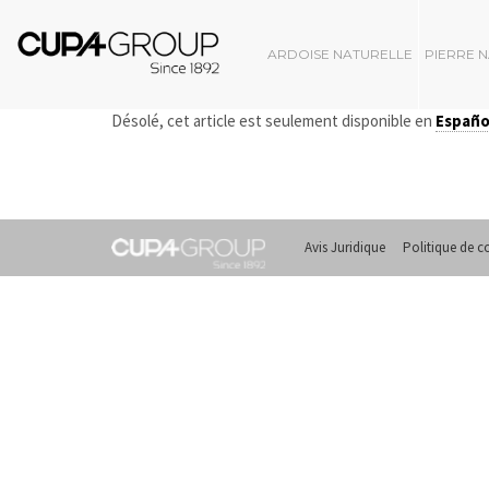
ARDOISE NATURELLE
PIERRE 
Désolé, cet article est seulement disponible en
Españo
Avis Juridique
Politique de co