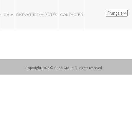
RH
DISPOSITIF D’ALERTES
CONTACTER
Copyright 2026 © Cupa Group All rights reserved