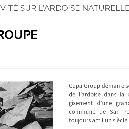
IVITÉ SUR L’ARDOISE NATURELL
GROUPE
Cupa Group démarre son
de l’ardoise dans la
gisement d’une gran
commune de San Ped
toujours actif un siècle