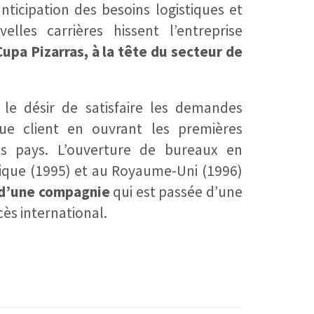
ticipation des besoins logistiques et
velles carrières hissent l’entreprise
Cupa Pizarras, à la tête du secteur de
a le désir de satisfaire les demandes
que client en ouvrant les premières
es pays. L’ouverture de bureaux en
gique (1995) et au Royaume-Uni (1996)
 d’une compagnie
qui est passée d’une
cès international.