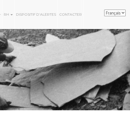
RH
DISPOSITIF D’ALERTES
CONTACTER