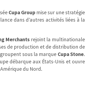
isée
Cupa Group
mise sur une stratégie
 lance dans d’autres activités liées à la
ng Merchants
rejoint la multinationale
ses de production et de distribution de
regroupent sous la marque
Cupa Stone
.
oupe débarque aux États-Unis et ouvre
 Amérique du Nord.