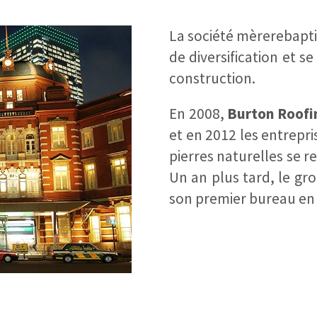
La société mèrerebapt
de diversification et se
construction.
En 2008,
Burton Roofi
et en 2012 les entrepri
pierres naturelles se 
Un an plus tard, le gr
son premier bureau en