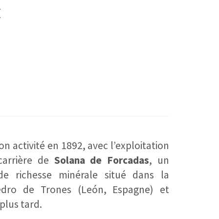
E
 activité en 1892, avec l’exploitation
 carrière de
Solana de Forcadas
, un
de richesse minérale situé dans la
ro de Trones (León, Espagne) et
 plus tard.