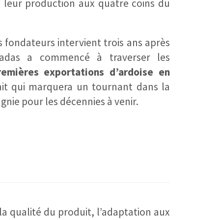
e leur production aux quatre coins du
 fondateurs intervient trois ans après
adas a commencé à traverser les
remières exportations d’ardoise en
ait qui marquera un tournant dans la
gnie pour les décennies à venir.
 la qualité du produit, l’adaptation aux