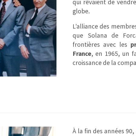
qui rêvaient de vendr
globe.
L’alliance des membres
que Solana de Forc
frontières avec les
p
France
, en 1965, un f
croissance de la compa
À la fin des années 90,