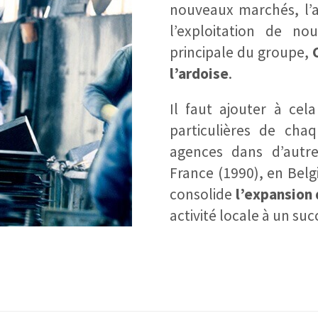
nouveaux marchés, l’an
l’exploitation de nou
principale du groupe,
l’ardoise
.
Il faut ajouter à cel
particulières de cha
agences dans d’autr
France (1990), en Bel
consolide
l’expansion
activité locale à un suc