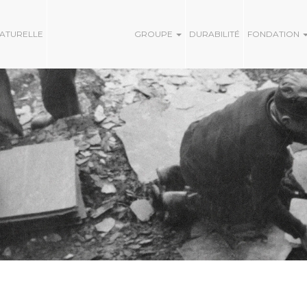
NATURELLE
GROUPE
DURABILITÉ
FONDATION