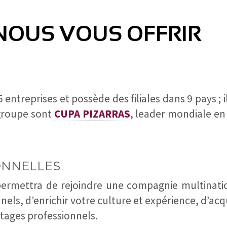
OUS VOUS OFFRIR
entreprises et possède des filiales dans 9 pays ; 
 groupe sont
CUPA PIZARRAS
, leader mondiale en
ONNELLES
ermettra de rejoindre une compagnie multination
nnels, d’enrichir votre culture et expérience, d’ac
tages professionnels.