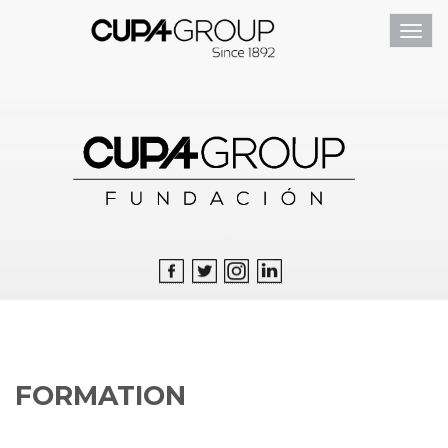
Toggl
navig
FORMATION