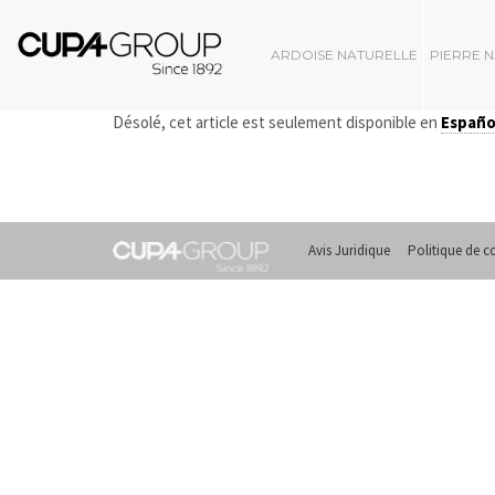
ARDOISE NATURELLE
PIERRE 
Désolé, cet article est seulement disponible en
Españo
Avis Juridique
Politique de co