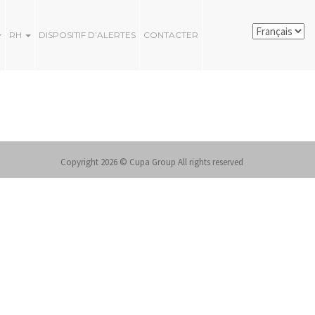
RH
DISPOSITIF D’ALERTES
CONTACTER
Copyright 2026 © Cupa Group All rights reserved