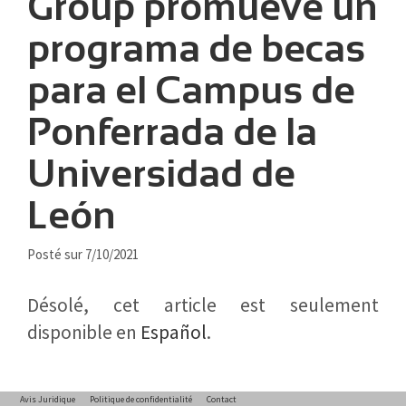
Group promueve un
programa de becas
para el Campus de
Ponferrada de la
Universidad de
León
Posté sur 7/10/2021
Désolé, cet article est seulement
disponible en
Español
.
Avis Juridique
Politique de confidentialité
Contact