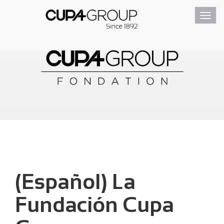
Toggl
navig
(Español) La
Fundación Cupa