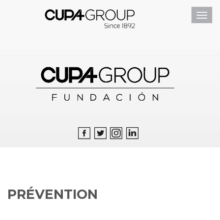
Toggl
navig
PRÉVENTION