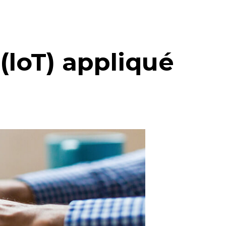
(loT) appliqué