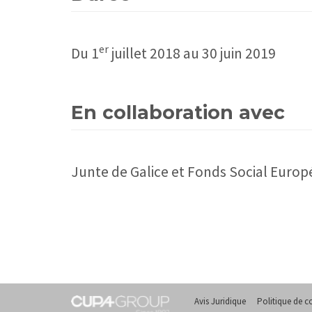
er
Du 1
juillet 2018 au 30 juin 2019
En collaboration avec
Junte de Galice et Fonds Social Euro
Avis Juridique
Politique de co