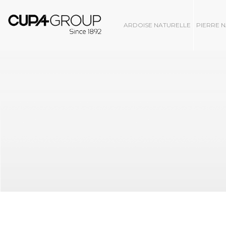
ARDOISE NATURELLE
PIERRE 