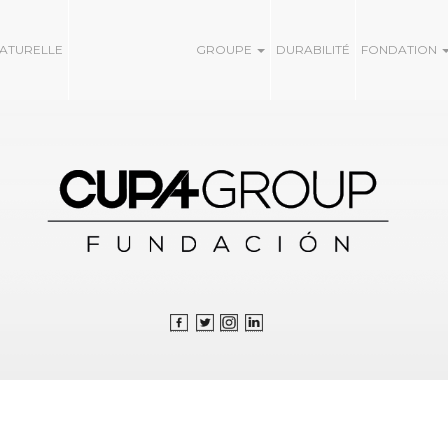
NATURELLE
GROUPE
DURABILITÉ
FONDATION