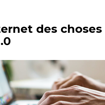
nternet des choses 
4.0