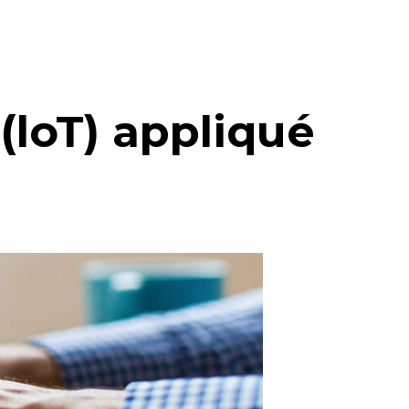
(loT) appliqué