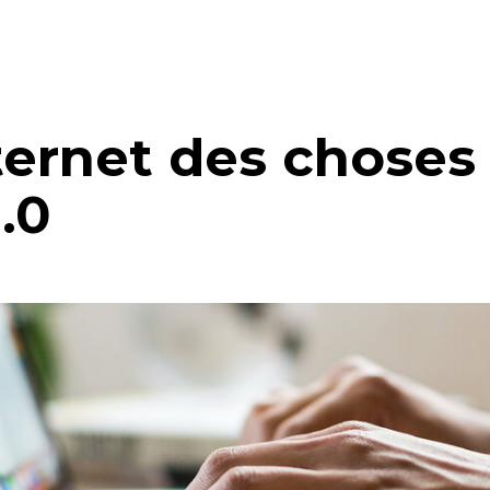
nternet des choses 
4.0