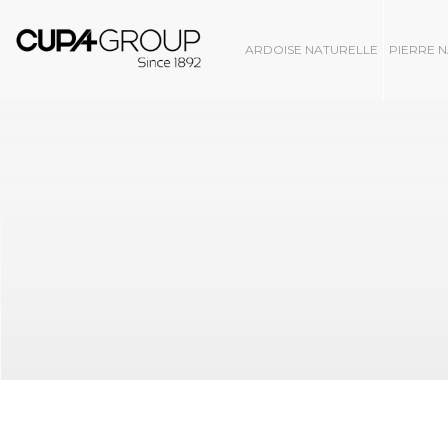
ARDOISE NATURELLE
PIERRE 