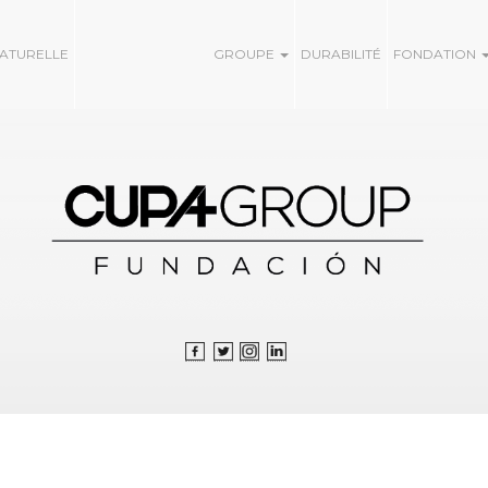
NATURELLE
GROUPE
DURABILITÉ
FONDATION