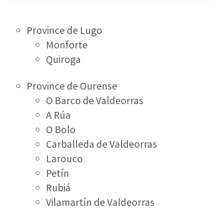
Province de Lugo
Monforte
Quiroga
Province de Ourense
O Barco de Valdeorras
A Rúa
O Bolo
Carballeda de Valdeorras
Larouco
Petín
Rubiá
Vilamartín de Valdeorras