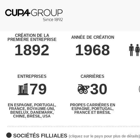
CRÉATION DE LA
ANNÉE DE CRÉATION
PREMIÈRE ENTREPRISE
1892
1968
ENTREPRISES
CARRIÈRES
79
30
EN ESPAGNE, PORTUGAL,
PROPES CARRIÈRES EN
FRANCE, ROYAUME-UNI,
ESPAGNE, PORTUGAL,
BENELUX, DANEMARK,
FRANCE ET BRÉSIL
CHINE, BRÉSIL, USA
SOCIÉTÉS FILLIALES
(cliquez sur le pays pour plus de détails)