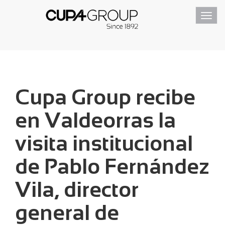
Toggl
navig
Cupa Group recibe
en Valdeorras la
visita institucional
de Pablo Fernández
Vila, director
general de