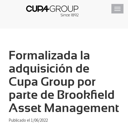
Toggl
navig
Formalizada la
adquisición de
Cupa Group por
parte de Brookfield
Asset Management
Publicado el 1/06/2022