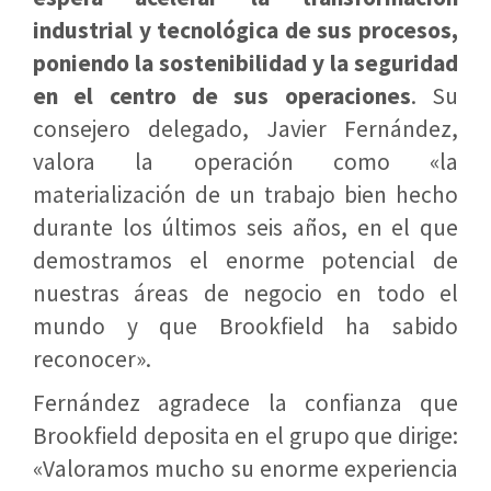
industrial y tecnológica de sus procesos,
poniendo la sostenibilidad y la seguridad
en el centro de sus operaciones
. Su
consejero delegado, Javier Fernández,
valora la operación como «la
materialización de un trabajo bien hecho
durante los últimos seis años, en el que
demostramos el enorme potencial de
nuestras áreas de negocio en todo el
mundo y que Brookfield ha sabido
reconocer».
Fernández agradece la confianza que
Brookfield deposita en el grupo que dirige:
«Valoramos mucho su enorme experiencia